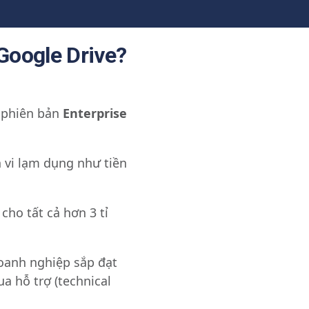
 Google Drive?
 phiên bản
Enterprise
 vi lạm dụng như tiền
cho tất cả hơn 3 tỉ
oanh nghiệp sắp đạt
a hỗ trợ (technical