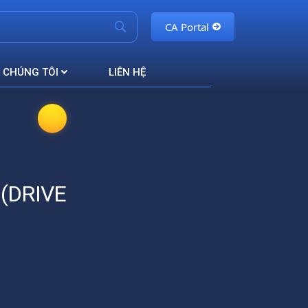
CA Portal
 CHÚNG TÔI
LIÊN HỆ
(DRIVE