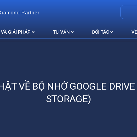
Diamond Partner
 VÀ GIẢI PHÁP
TƯ VẤN
ĐỐI TÁC
VỀ
HẬT VỀ BỘ NHỚ GOOGLE DRIVE 
STORAGE)