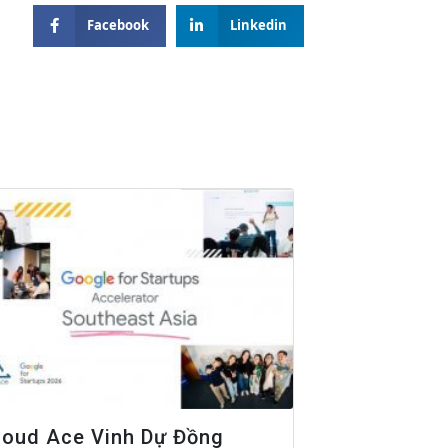
Facebook
Linkedin
loud Ace Vinh Dự Đồng