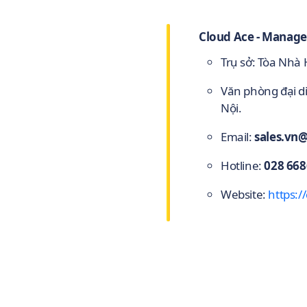
Cloud Ace - Manage
Trụ sở: Tòa Nhà
Văn phòng đại d
Nội.
Email:
sales.vn
Hotline:
028 668
Website:
https:/