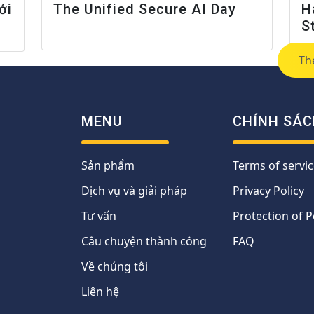
ới
The Unified Secure AI Day
H
S
Th
MENU
CHÍNH SÁC
Sản phẩm
Terms of servic
Dịch vụ và giải pháp
Privacy Policy
Tư vấn
Protection of 
Câu chuyện thành công
FAQ
Về chúng tôi
Liên hệ