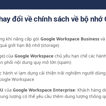
thay đổi về chính sách về bộ nhớ
ng khi nâng cấp gói
Google Workspace Business
và
quá giới hạn Bộ nhớ (storage)
ge) của
Google Workspace
chủ yếu hạn chế các hành
ân phối nội dung quy mô lớn (spam)
c hành vi lạm dụng cải thiện trải nghiệm người dùng 
oogle Workspace
KU
của
Google Workspace Enterprise
: Khách hàng d
dung lượng có thể yêu cầu thêm dung lượng thông qu