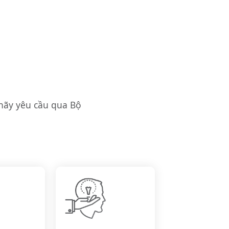
hãy yêu cầu qua Bộ