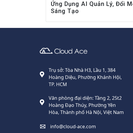
Ứng Dụng AI Quản Lý, Đổi M
Sáng Tạo
Cloud Ace
Nhà cung cấp giải pháp trên GCP cho doanh nghiệp
Trụ sở: Tòa Nhà H3, Lầu 1, 384
Hoàng Diệu, Phường Khánh Hội,
TP. HCM
Văn phòng đại diện: Tầng 2, 25t2
Hoàng Đạo Thúy, Phường Yên
Hòa, Thành phố Hà Nội, Việt Nam
info@cloud-ace.com