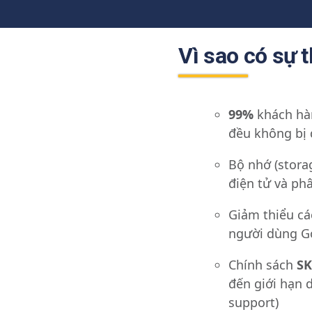
Vì sao có sự 
99%
khách hà
đều không bị 
Bộ nhớ (stora
điện tử và ph
Giảm thiểu cá
người dùng G
Chính sách
S
đến giới hạn 
support)