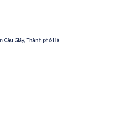
ận Cầu Giấy, Thành phố Hà