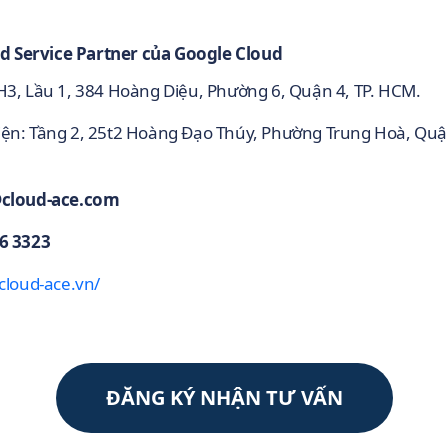
d Service Partner của Google Cloud
 H3, Lầu 1, 384 Hoàng Diệu, Phường 6, Quận 4, TP. HCM.
iện: Tầng 2, 25t2 Hoàng Đạo Thúy, Phường Trung Hoà, Qu
@cloud-ace.com
6 3323
/cloud-ace.vn/
ĐĂNG KÝ NHẬN TƯ VẤN