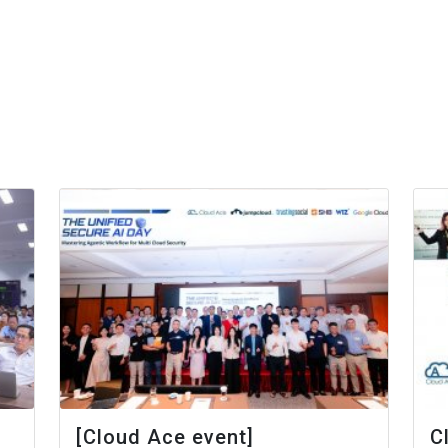
[Cloud Ace event]
C