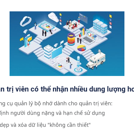
n trị viên có thể nhận nhiều dung lượng h
g cụ quản lý bộ nhớ dành cho quản trị viên:
định người dùng nặng và hạn chế sử dụng
dẹp và xóa dữ liệu "không cần thiết"