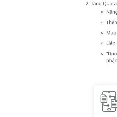
Tăng Quota
Nâng
Thêm
Mua 
Liên
“Dun
phận