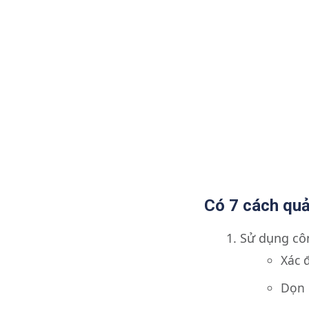
Có 7 cách quả
Sử dụng côn
Xác 
Dọn 