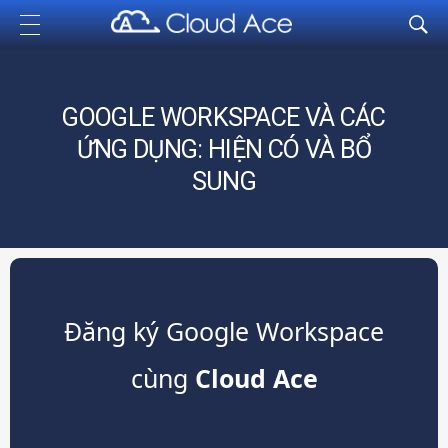
Cloud Ace
Nhà cung cấp giải pháp trên GCP cho doanh nghiệp
GOOGLE WORKSPACE VÀ CÁC
ỨNG DỤNG: HIỆN CÓ VÀ BỔ
SUNG
Đăng ký Google Workspace
cùng
Cloud Ace