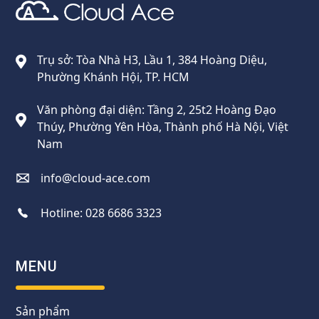
Cloud Ace
Nhà cung cấp giải pháp trên GCP cho doanh nghiệp
Trụ sở: Tòa Nhà H3, Lầu 1, 384 Hoàng Diệu,
Phường Khánh Hội, TP. HCM
Văn phòng đại diện: Tầng 2, 25t2 Hoàng Đạo
Thúy, Phường Yên Hòa, Thành phố Hà Nội, Việt
Nam
info@cloud-ace.com
Hotline:
028 6686 3323
MENU
Sản phẩm