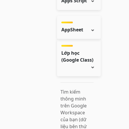
Apps Script
AppSheet
Lớp học
(Google Class)
Tìm kiếm
thông minh
trên Google
Workspace
của bạn (dữ
liệu bên thứ