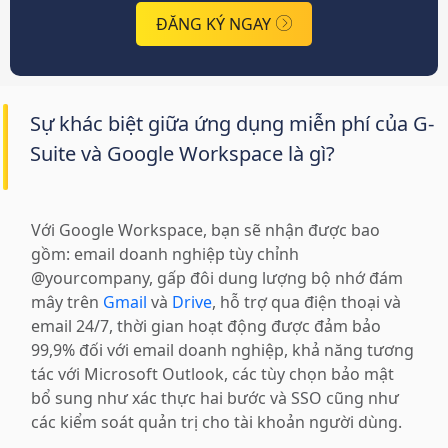
ĐĂNG KÝ NGAY
Sự khác biệt giữa ứng dụng miễn phí của G-
Suite và Google Workspace là gì?
Với Google Workspace, bạn sẽ nhận được bao
gồm: email doanh nghiệp tùy chỉnh
@yourcompany, gấp đôi dung lượng bộ nhớ đám
mây trên
Gmail
và
Drive
, hỗ trợ qua điện thoại và
email 24/7, thời gian hoạt động được đảm bảo
99,9% đối với email doanh nghiệp, khả năng tương
tác với Microsoft Outlook, các tùy chọn bảo mật
bổ sung như xác thực hai bước và SSO cũng như
các kiểm soát quản trị cho tài khoản người dùng.