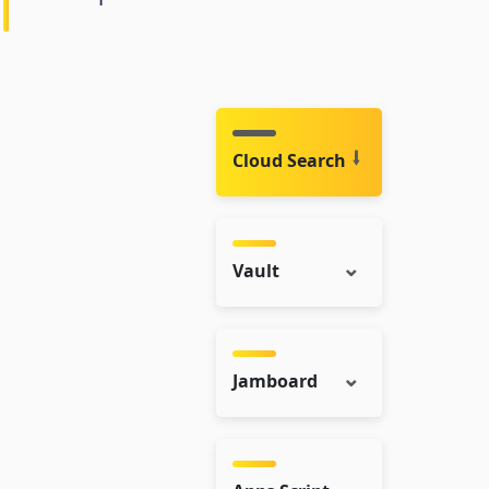
Cloud Search
Vault
Jamboard