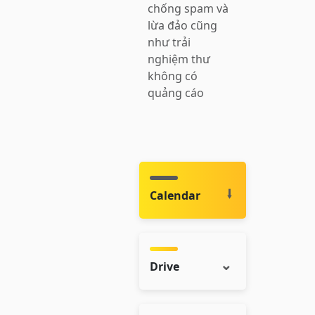
chống spam và
lừa đảo cũng
như trải
nghiệm thư
không có
quảng cáo
Calendar
Drive