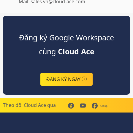
Mail: sales.vn@cloud-ace.com
Đăng ký Google Workspace
cùng
Cloud Ace
ĐĂNG KÝ NGAY
Theo dõi Cloud Ace qua
Group