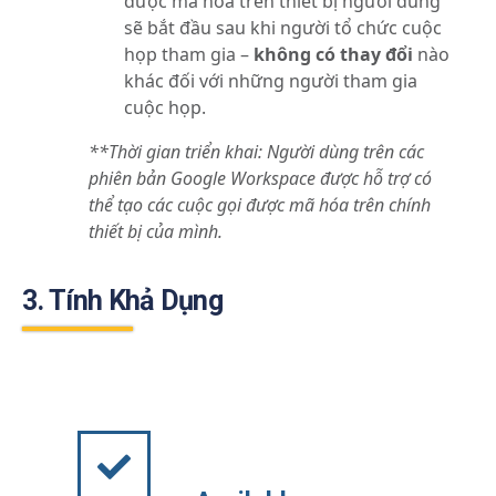
được mã hóa trên thiết bị người dùng
sẽ bắt đầu sau khi người tổ chức cuộc
họp tham gia –
không có thay đổi
nào
khác đối với những người tham gia
cuộc họp.
**
Thời gian triển khai: Người dùng trên các
phiên bản Google Workspace được hỗ trợ có
thể tạo các cuộc gọi được mã hóa trên chính
thiết bị của mình.
3. Tính Khả Dụng