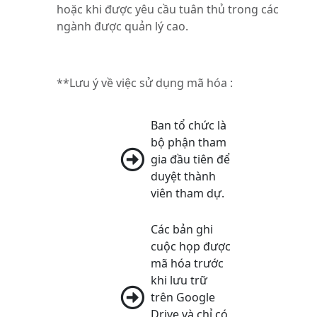
hoặc khi được yêu cầu tuân thủ trong các
ngành được quản lý cao.
**Lưu ý về việc sử dụng mã hóa :
Ban tổ chức là
bộ phận tham
gia đầu tiên để
duyệt thành
viên tham dự.
Các bản ghi
cuộc họp được
mã hóa trước
khi lưu trữ
trên Google
Drive và chỉ có