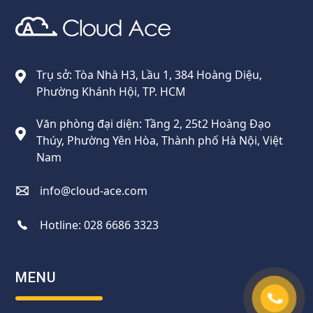
Cloud Ace
Nhà cung cấp giải pháp trên GCP cho doanh nghiệp
Trụ sở: Tòa Nhà H3, Lầu 1, 384 Hoàng Diệu,
Phường Khánh Hội, TP. HCM
Văn phòng đại diện: Tầng 2, 25t2 Hoàng Đạo
Thúy, Phường Yên Hòa, Thành phố Hà Nội, Việt
Nam
info@cloud-ace.com
Hotline:
028 6686 3323
MENU