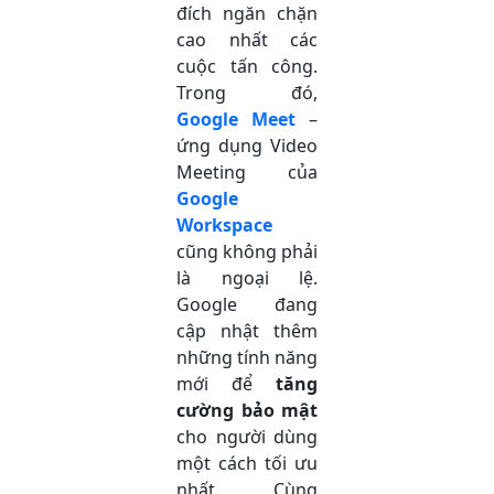
đích ngăn chặn
cao nhất các
cuộc tấn công.
Trong đó,
Google Meet
–
ứng dụng Video
Meeting của
Google
Workspace
cũng không phải
là ngoại lệ.
Google đang
cập nhật thêm
những tính năng
mới để
tăng
cường bảo mật
cho người dùng
một cách tối ưu
nhất. Cùng