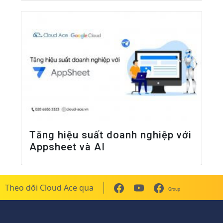
Tăng hiệu suất doanh nghiệp với
Appsheet và AI
Theo dõi Cloud Ace qua
Group