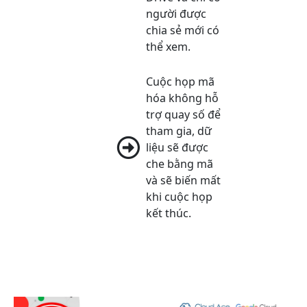
người được
chia sẻ mới có
thể xem.
Cuộc họp mã
hóa không hỗ
trợ quay số để
tham gia, dữ
liệu sẽ được
che bằng mã
và sẽ biến mất
khi cuộc họp
kết thúc.