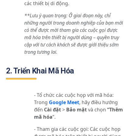
các thiết bị di động.
**Lưu ý quan trọng: Ở giai đoạn này, chỉ
những người trong doanh nghiệp của bạn mới
có thể được mời tham gia các cuộc gọi được
mã hóa trên thiết bị người dùng – quyền truy
cập với tư cách khách sẽ được giới thiệu sớm
trong tương lai.
2. Triển Khai Mã Hóa
- Tổ chức các cuộc họp với mã hóa:
Trong
Google Meet
, hãy điều hướng
đến
Cài đặt
>
Bảo mật
và chọn
“Thêm
mã hóa
”.
- Tham gia các cuộc gọi:
Các cuộc họp