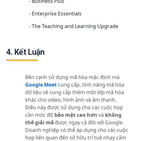
- Business Plus
- Enterprise Essentials
- The Teaching and Learning Upgrade
4. Kết Luận
Bên cạnh sử dụng mã hóa mặc định mà
Google Meet
cung cấp, tính năng mã hóa
dữ liệu sẽ cung cấp thêm một lớp mã hóa
khác cho video, hình ảnh và âm thanh.
Điều này được sử dụng cho các cuộc họp
cần mức độ
bảo mật cao hơn
và
không
thể giải mã
được ngay cả đối với Google.
Doanh nghiệp có thể áp dụng cho các cuộc
họp liên quan đến sở hữu trí tuệ nhạy cảm